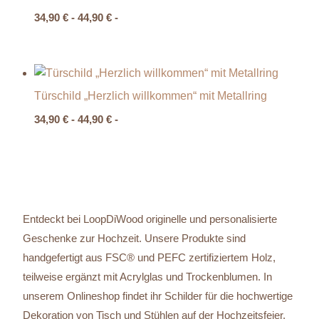
34,90
€
-
44,90
€
-
Türschild „Herzlich willkommen“ mit Metallring
34,90
€
-
44,90
€
-
Entdeckt bei LoopDiWood originelle und personalisierte
Geschenke zur Hochzeit. Unsere Produkte sind
handgefertigt aus FSC® und PEFC zertifiziertem Holz,
teilweise ergänzt mit Acrylglas und Trockenblumen. In
unserem Onlineshop findet ihr Schilder für die hochwertige
Dekoration von Tisch und Stühlen auf der Hochzeitsfeier.