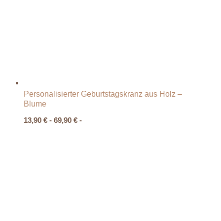
Personalisierter Geburtstagskranz aus Holz –
Blume
13,90
€
-
69,90
€
-