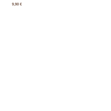
9,90
€