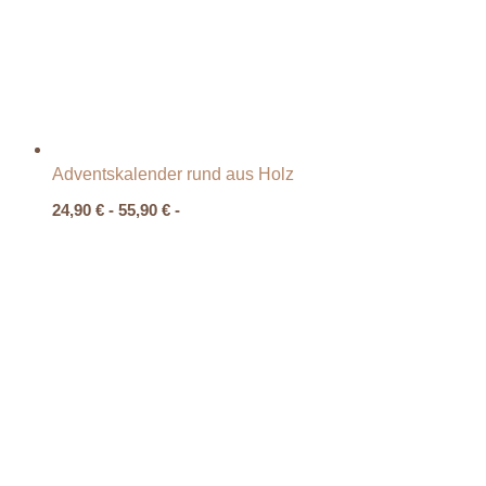
Adventskalender rund aus Holz
24,90
€
-
55,90
€
-