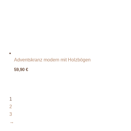
Adventskranz modern mit Holzbögen
59,90
€
1
2
3
→