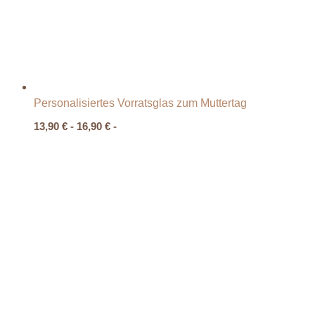
Personalisiertes Vorratsglas zum Muttertag
13,90
€
-
16,90
€
-