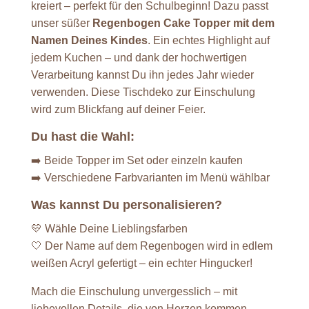
kreiert – perfekt für den Schulbeginn! Dazu passt
unser süßer
Regenbogen Cake Topper mit dem
Namen Deines Kindes
. Ein echtes Highlight auf
jedem Kuchen – und dank der hochwertigen
Verarbeitung kannst Du ihn jedes Jahr wieder
verwenden. Diese Tischdeko zur Einschulung
wird zum Blickfang auf deiner Feier.
Du hast die Wahl:
➡️ Beide Topper im Set oder einzeln kaufen
➡️ Verschiedene Farbvarianten im Menü wählbar
Was kannst Du personalisieren?
💛 Wähle Deine Lieblingsfarben
🤍 Der Name auf dem Regenbogen wird in edlem
weißen Acryl gefertigt – ein echter Hingucker!
Mach die Einschulung unvergesslich – mit
liebevollen Details, die von Herzen kommen.