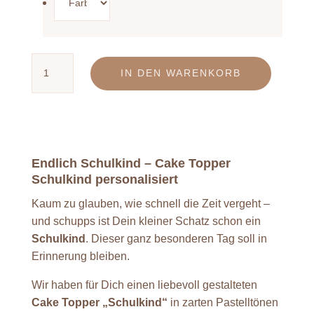
Cake
IN DEN WARENKORB
Topper
Schulkind
und
Regenbogen
Menge
Endlich Schulkind – Cake Topper
Schulkind personalisiert
Kaum zu glauben, wie schnell die Zeit vergeht –
und schupps ist Dein kleiner Schatz schon ein
Schulkind
. Dieser ganz besonderen Tag soll in
Erinnerung bleiben.
Wir haben für Dich einen liebevoll gestalteten
Cake Topper „Schulkind“
in zarten Pastelltönen