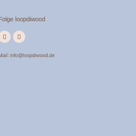
Folge loopdiwood
Mail:
info@loopdiwood.de