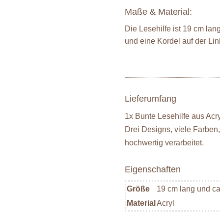
Maße & Material:
Die Lesehilfe ist 19 cm lan
und eine Kordel auf der Lin
Lieferumfang
1x Bunte Lesehilfe aus Acry
Drei Designs, viele Farben
hochwertig verarbeitet.
Eigenschaften
Größe
19 cm lang und ca
Material
Acryl