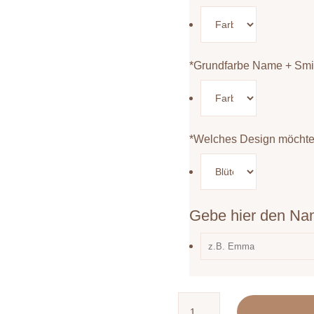
*
Grundfarbe Name + Smi
*
Welches Design möchte
Gebe hier den Na
Lesehilfe