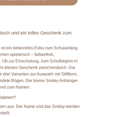
ktisch und ein tolles Geschenk zum
 ist ein liebevolles Extra zum Schulanfang.
rnen spielerisch – farbenfroh,
t. Ob zur Einschulung, zum Schulbeginn in
 als kleines Geschenk zwischendurch. Die
 drei Varianten zur Auswahl: mit Stiftform,
ndete Bögen. Der kleine Smiley Anhänger
send zum Namen.
isieren?
arben aus. Der Name und das Smiley werden
tellt.