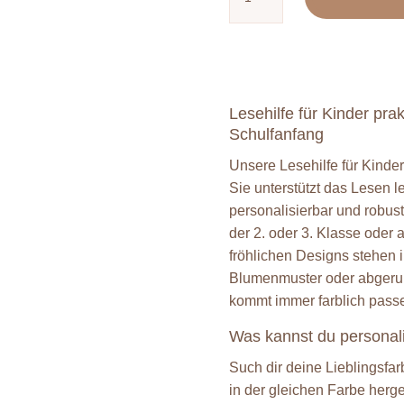
für
Kinder
Menge
Lesehilfe für Kinder pra
Schulfanfang
Unsere Lesehilfe für Kinder
Sie unterstützt das Lesen le
personalisierbar und robus
der 2. oder 3. Klasse oder
fröhlichen Designs stehen in
Blumenmuster oder abgeru
kommt immer farblich pas
Was kannst du personal
Such dir deine Lieblingsf
in der gleichen Farbe herges