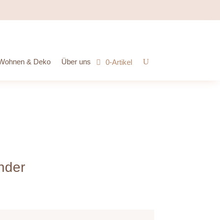
Wohnen & Deko
Über uns
0-Artikel
inder