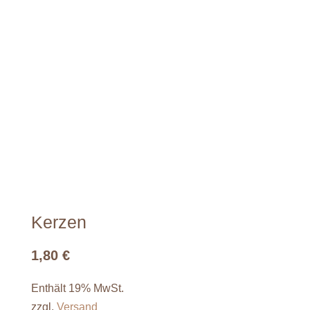
Kerzen
1,80
€
Enthält 19% MwSt.
zzgl.
Versand