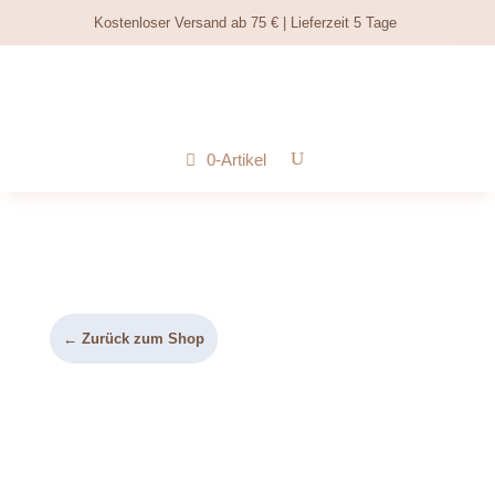
Kostenloser Versand ab 75 € | Lieferzeit 5 Tage
0-Artikel
← Zurück zum Shop