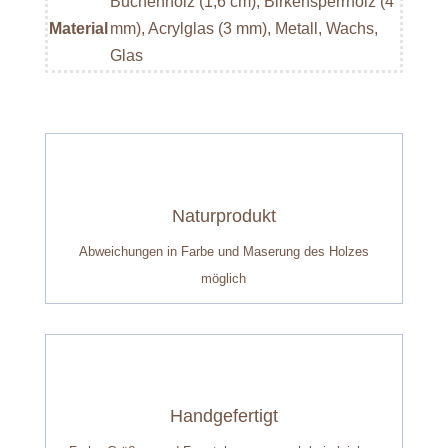
Buchenholz (1,6 cm), Birkensperrholz (4
Material
mm), Acrylglas (3 mm), Metall, Wachs,
Glas
Naturprodukt
Abweichungen in Farbe und Maserung des Holzes
möglich
Handgefertigt